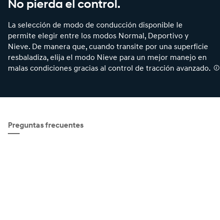
No pierda el control.
La selección de modo de conducción disponible le
permite elegir entre los modos Normal, Deportivo y
Nieve. De manera que, cuando transite por una superficie
resbaladiza, elija el modo Nieve para un mejor manejo en
malas condiciones gracias al control de tracción avanzado.
⁠
Preguntas frecuentes