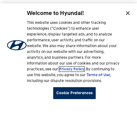
Welcome to Hyundai!
This website uses cookies and other tracking
technologies (“Cookies”) to enhance user
experience, display targeted ads, and to analyze
performance, user activity, and traffic on our
website. We also may share information about your
activity on our website with our advertising,
analytics, and business partners. For more
information about our use of cookies and our privacy
practices, see our
Privacy Policy
. By continuing to
use this website, you agree to our
Terms of Use
,
including our dispute resolution provisions.
Cookie Preferences
Sección