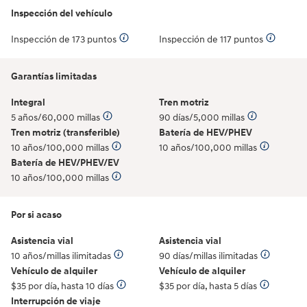
Inspección del vehículo
Inspección de 173 puntos
Inspección de 117 puntos
Garantías limitadas
Integral
Tren motriz
5 años/60,000 millas
90 días/5,000 millas
Tren motriz (transferible)
Batería de HEV/PHEV
10 años/100,000 millas
10 años/100,000 millas
Batería de HEV/PHEV/EV
10 años/100,000 millas
Por si acaso
Asistencia vial
Asistencia vial
10 años/millas ilimitadas
90 días/millas ilimitadas
Vehículo de alquiler
Vehículo de alquiler
$35 por día, hasta 10 días
$35 por día, hasta 5 días
Interrupción de viaje