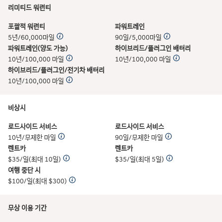
리미티드 워런티
포괄적 워런티
파워트레인
5년/60,000마일
90일/5,000마일
파워트레인(양도 가능)
하이브리드/플러그인 배터리
10년/100,000 마일
10년/100,000 마일
하이브리드/플러그인/전기차 배터리
10년/100,000 마일
비상시
로드사이드 서비스
로드사이드 서비스
10년/무제한 마일
90일/무제한 마일
렌트카
렌트카
$35/일(최대 10일)
$35/일(최대 5일)
여행 중단 시
$100/일(최대 $300)
무상 이용 기간