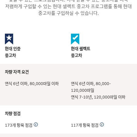
저렴하게 구입할 수 있는 현대 셀렉트 중고차 프로그램를 통해 현대
중고차를 구입하실 수 있습니다.
현대 인증
현대 셀렉트
중고차
중고차
차량 자격 요건
연식 6년 이하, 80,000마일 이하
연식 6년 이하, 80,000-
120,000마일
연식 7-10년, 120,000마일 이하
차량 점검
173개 항목 점검
117개 항목 점검