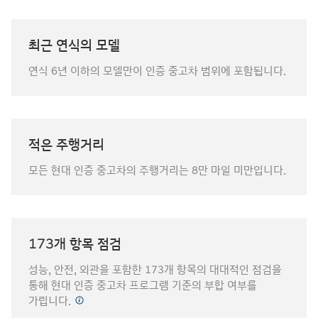
최근 연식의 모델
연식 6년 이하의 모델만이 인증 중고차 범위에 포함됩니다.
적은 주행거리
모든 현대 인증 중고차의 주행거리는 8만 마일 미만입니다.
173개 항목 점검
성능, 안전, 외관을 포함한 173개 항목의 대대적인 점검을
통해 현대 인증 중고차 프로그램 기준의 부합 여부를
가립니다.