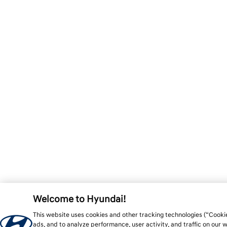
Welcome to Hyundai!
This website uses cookies and other tracking technologies (“Cooki
ads, and to analyze performance, user activity, and traffic on our