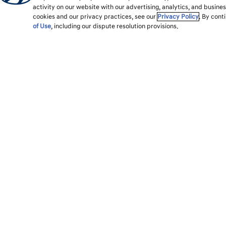
activity on our website with our advertising, analytics, and busine
cookies and our privacy practices, see our
Privacy Policy
. By cont
of Use
, including our dispute resolution provisions.
각주
세션
모델
구입
모든 차종
현대차 구매
하이브리드 & 전기차
딜러 찾기
SUV
내 차 만들기 & 인벤토리 
세단
이달의 프로모션