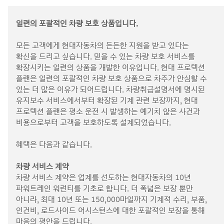
일련의 포괄적인 차량 보호 상품입니다.
모든 고객에게 현대자동차의 든든한 지원을 받고 있다는
확신을 드리고 싶습니다. 믿을 수 있는 차량 보호 서비스를
확장시키는 일련의 상품을 개발한 이유입니다. 현대 프로텍션
플랜은 일련의 포괄적인 차량 보호 상품으로 차주가 안심할 수
있는 더 많은 이유가 되어드립니다. 차량취급설명서에 명시된
유지보수 서비스에서부터 확장된 기계 관련 보장까지, 현대
프로텍션 플랜은 평소 운전 시 발생하는 예기치 않은 사건과
비용으로부터 고객을 보호하도록 설계되었습니다.
혜택은 다음과 같습니다.
차량 서비스 계약
차량 서비스 계약은 업계를 선도하는 현대자동차의 10년
파워트레인 워런티를 기초로 합니다. 더 폭넓은 보장 뿐만
아니라, 최대 10년 또는 150,000마일까지 기계적 수리, 부품,
인건비, 로드사이드 어시스턴스에 대한 포괄적인 보장을 통해
마음의 평안을 드립니다.