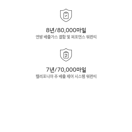
8년/80,000마일
연방 배출가스 결함 및 퍼포먼스 워런티
7년/70,000마일
캘리포니아 주 배출 제어 시스템 워런티