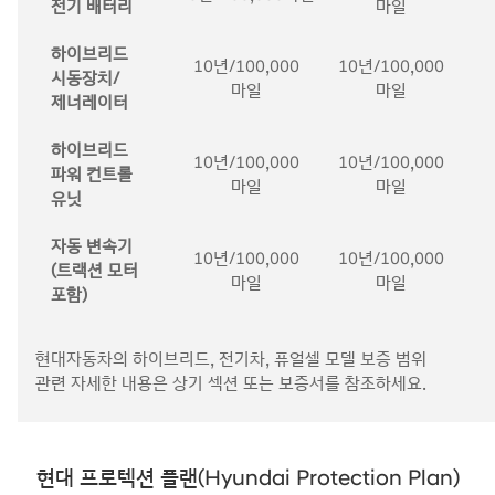
전기 배터리
마일
하이브리드
10년/100,000
10년/100,000
시동장치/
마일
마일
제너레이터
하이브리드
10년/100,000
10년/100,000
파워 컨트롤
마일
마일
유닛
자동 변속기
10년/100,000
10년/100,000
(트랙션 모터
마일
마일
포함)
현대자동차의 하이브리드, 전기차, 퓨얼셀 모델 보증 범위
관련 자세한 내용은 상기 섹션 또는 보증서를 참조하세요.
현대 프로텍션 플랜(Hyundai Protection Plan)