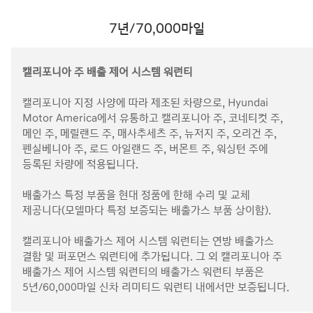
7년/70,000마일
캘리포니아 주 배출 제어 시스템 워런티
캘리포니아 지정 사양에 따라 제조된 차량으로, Hyundai
Motor America에서 유통하고 캘리포니아 주, 코네티컷 주,
메인 주, 메릴랜드 주, 매사추세츠 주, 뉴저지 주, 오리건 주,
펜실베니아 주, 로드 아일랜드 주, 버몬트 주, 워싱턴 주에
등록된 차량에 적용됩니다.
배출가스 특정 부품을 현대 정품에 한해 수리 및 교체
제공니다(모델마다 특정 보증되는 배출가스 부품 상이함).
캘리포니아 배출가스 제어 시스템 워런티는 연방 배출가스
결함 및 퍼포먼스 워런티에 추가됩니다. 그 외 캘리포니아 주
배출가스 제어 시스템 워런티의 배출가스 워런티 부품은
5년/60,000마일 신차 리미티드 워런티 내에서만 보증됩니다.