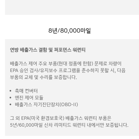
8년/80,000마일
연방 배출가스 결함 및 퍼포먼스 워런티
배출가스 제어 주요 부품(현대 정품에 한함) 문제로 차량이
EPA 승인 검사/유지보수 프로그램을 준수하지 못할 시, 다음
부품의 교체 및 수리를 보증합니다.
촉매 컨버터
엔진 제어 모듈
배출가스 자기진단장치(OBD-II)
그 외 EPA(미국 환경보호국) 배출가스 워런티 부품은
5년/60,000마일 신차 리미티드 워런티 내에서만 보증됩니다.