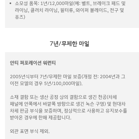
소모성 품목: 1년/12,000마일(예: 벨트, 브레이크 패드 및
라이닝, 클러치 라이닝, 필터류, 와이퍼 블레이드, 전구 및
퓨즈)
7년/무제한 마일
안티 퍼포레이션 워런티
2005년식부터 7년/무제한 마일 보증(개정 전: 2004년과 그
이전 모델의 경우 5년/100,000마일).
소재 결함 또는 생산 공정 상의 결함으로 생긴 천공(차체
패널에 안쪽에서 바깥쪽 방향으로 생긴 녹슨 구멍) 및 현대차
차체 판금 부식을 보증하며, 정상적으로 사용하고 유지보수를
받아온 경우에 한해 제공합니다.
외관 표면 부식 제외.