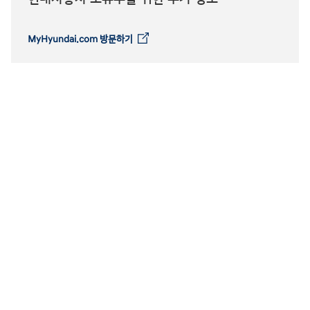
MyHyundai.com 방문하기
⁠