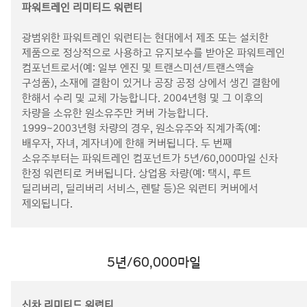
파워트레인 리미티드 워런티
광범위한 파워트레인 워런티는 현대에서 제조 또는 설치한
제품으로 정상적으로 사용하고 유지보수를 받아온 파워트레인
컴포넌트로서(예: 일부 엔진 및 트랜스미션/트랜스액슬
구성품), 소재에 결함이 있거나 공장 공정 상에서 생긴 결함에
한해서 수리 및 교체 가능합니다. 2004년형 및 그 이후의
차량을 소유한 원소유주만 커버 가능합니다.
1999~2003년형 차량의 경우, 원소유주와 직계가족(예:
배우자, 자녀, 계자녀)에 한해 커버됩니다. 두 번째
소유주부터는 파워트레인 컴포넌트가 5년/60,000마일 신차
한정 워런티로 커버됩니다. 상업용 차량(예: 택시, 루트
딜리버리, 딜리버리 서비스, 렌탈 등)은 워런티 커버에서
제외됩니다.
5년/60,000마일
신차 리미티드 워런티