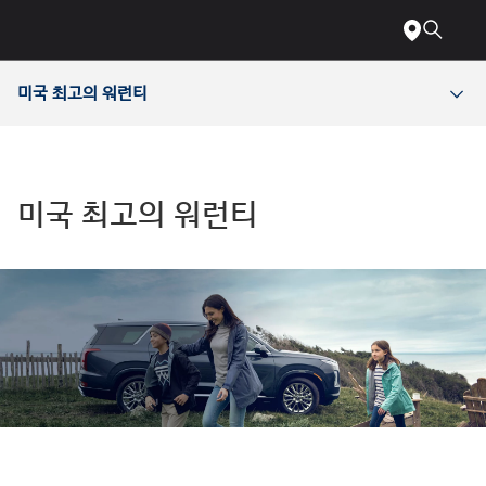
장애인을
메인으로
위한
바로
웹
가기
접근성에
관해서는
미국 최고의 워런티
다음
전화번호와
이메일로
문의하십시오
전화:
1-
미국 최고의 워런티
800-
633-
5151
또는
accessibility@hmausa.com
|
당사
웹사이트의
접근성은
WCAG
2.0
AA
기준을
따릅니다.