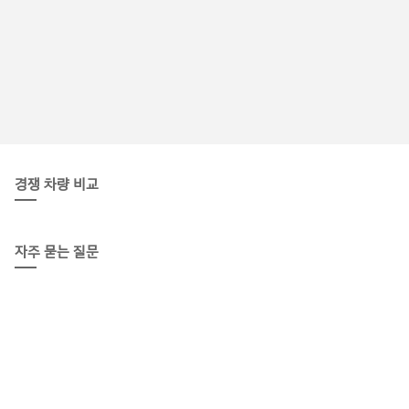
경쟁 차량 비교
자주 묻는 질문