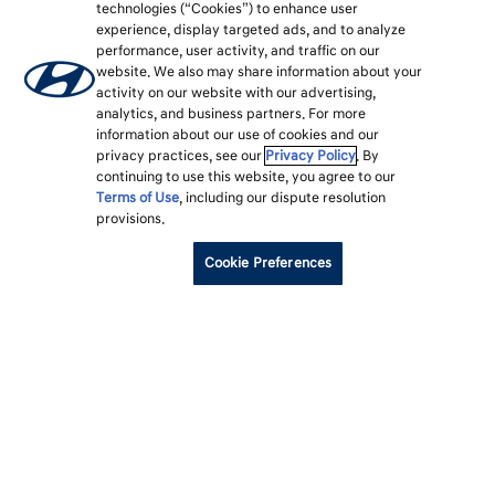
technologies (“Cookies”) to enhance user
experience, display targeted ads, and to analyze
performance, user activity, and traffic on our
website. We also may share information about your
activity on our website with our advertising,
analytics, and business partners. For more
information about our use of cookies and our
privacy practices, see our
Privacy Policy
. By
continuing to use this website, you agree to our
Terms of Use
, including our dispute resolution
provisions.
Cookie Preferences
각주
모델
세션
구입