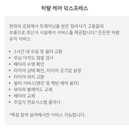
차량 케어 익스프레스
현대차 공장에서 트레이닝을 받은 정비사가 고품질의
부품으로 최신식 시설에서 서비스를 제공합니다.* 든든한 차량
유지 서비스
1시간 내 오일 및 필터 교환
무상 다각도 정밀 검사
배터리 수명 확인
타이어 상태 확인, 타이어 공기압 설정
타이어 위치 교환
필터 서비스(엔진 및 캐빈 에어 필터)
와이퍼 블레이드 교체
배터리 교체
주입식 연료시스템 클리너
*특정 참여 딜러에서만 서비스 가능합니다.