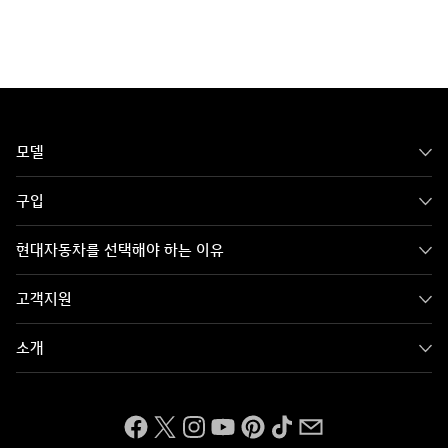
각주
모델
세션
구입
현대자동차를 선택해야 하는 이유
고객지원
소개