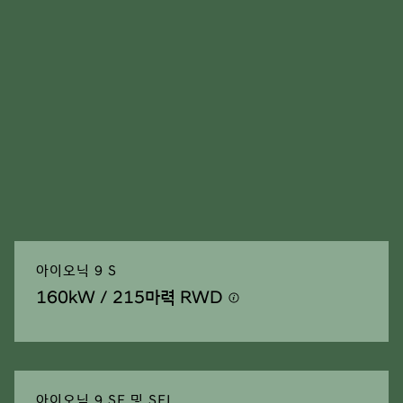
아이오닉 9 S
160kW / 215마력 RWD
⁠
아이오닉 9 SE 및 SEL