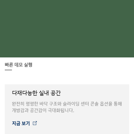
빠른 데모 실행
다재다능한 실내 공간
완전히 평평한 바닥 구조와 슬라이딩 센터 콘솔 옵션을 통해
개방감과 공간감이 극대화됩니다.
지금 보기
⁠