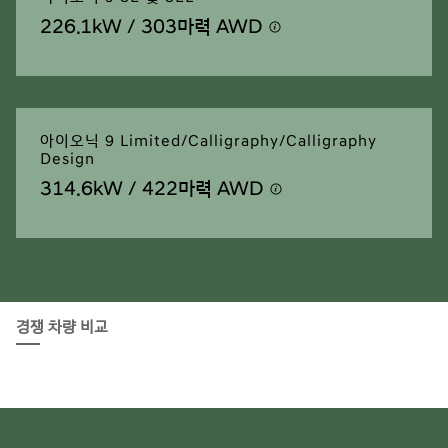
226.1kW / 303마력 AWD
⁠
아이오닉 9 Limited/Calligraphy/Calligraphy
Design
314.6kW / 422마력 AWD
⁠
경쟁 차량 비교