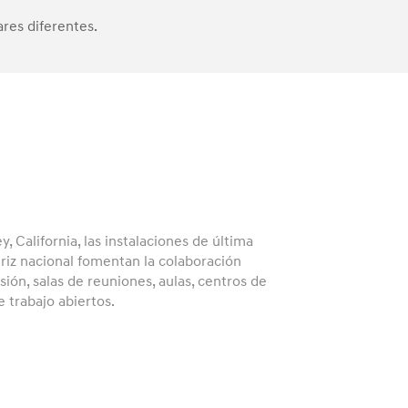
res diferentes.
, California, las instalaciones de última
riz nacional fomentan la colaboración
ión, salas de reuniones, aulas, centros de
 trabajo abiertos.