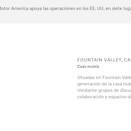
otor America apoya las operaciones en los EE. UU. en siete luga
FOUNTAIN VALLEY, CA
Casa matriz
Situadas en Fountain Valley
generación de la casa mat
mediante grupos de discus
colaboración y espacios de