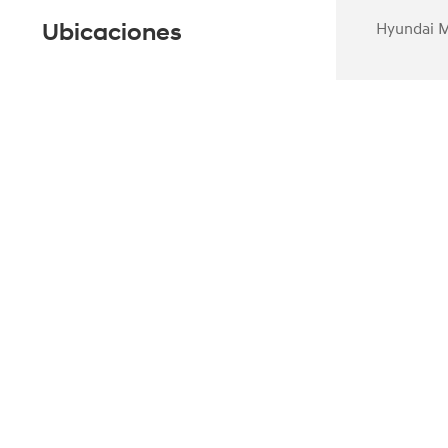
Ubicaciones
Hyundai M