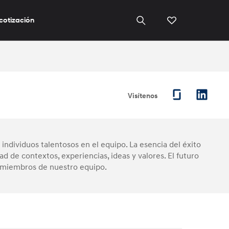
 cotización
Visítenos
individuos talentosos en el equipo. La esencia del éxito
 de contextos, experiencias, ideas y valores. El futuro
s miembros de nuestro equipo.