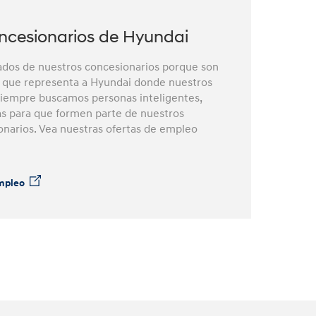
ncesionarios de Hyundai
ados de nuestros concesionarios porque son
ara que representa a Hyundai donde nuestros
Siempre buscamos personas inteligentes,
as para que formen parte de nuestros
onarios. Vea nuestras ofertas de empleo
empleo