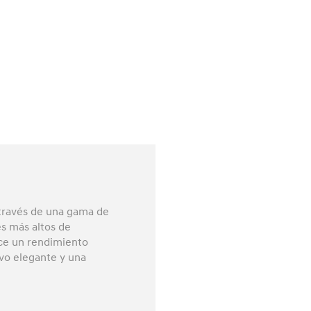
 través de una gama de
s más altos de
ece un rendimiento
ivo elegante y una