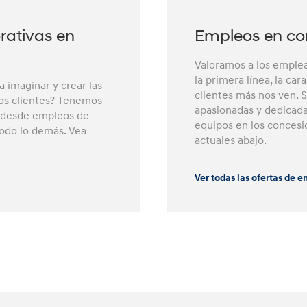
rativas en
Empleos en co
Valoramos a los emple
la primera línea, la c
 imaginar y crear las
clientes más nos ven. 
ros clientes? Tenemos
apasionadas y dedicad
, desde empleos de
equipos en los concesi
 todo lo demás. Vea
actuales abajo.
Ver todas las ofertas de 