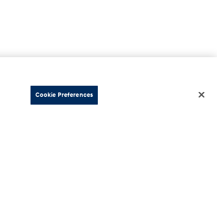
Cookie Preferences
o
Información