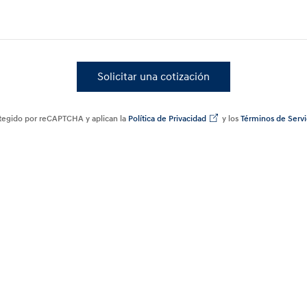
Solicitar una cotización
rotegido por reCAPTCHA y aplican la
Política de Privacidad
y los
Términos de Servi