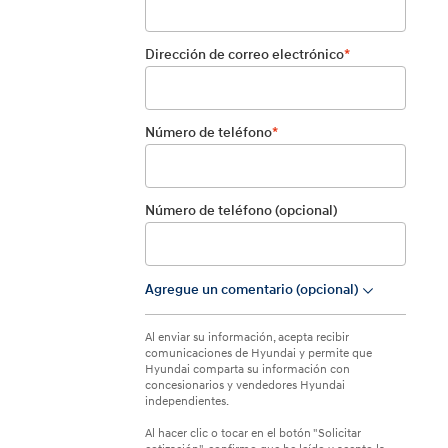
Dirección de correo electrónico
*
Número de teléfono
*
Número de teléfono (opcional)
Agregue un comentario (opcional)
lista
desplegable
Al enviar su información, acepta recibir
comunicaciones de Hyundai y permite que
Hyundai comparta su información con
concesionarios y vendedores Hyundai
independientes.
Al hacer clic o tocar en el botón "Solicitar