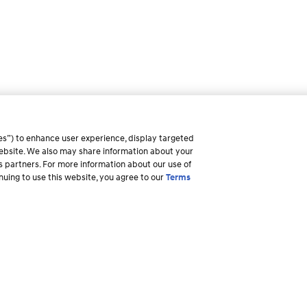
es”) to enhance user experience, display targeted
 website. We also may share information about your
ss partners. For more information about our use of
inuing to use this website, you agree to our
Terms