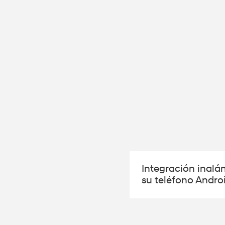
Integración inalá
su teléfono Andro