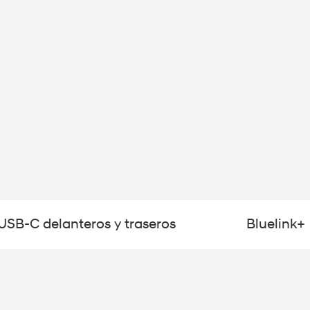
USB-C delanteros y traseros
Bluelink+