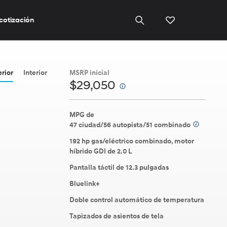
 cotización
erior
Interior
MSRP inicial
$29,050
⁠
MPG de
47 ciudad/56 autopista/51 combinado
⁠
192 hp gas/eléctrico combinado, motor
híbrido GDI de 2.0 L
Pantalla táctil de 12.3 pulgadas
Bluelink+
Doble control automático de temperatura
Tapizados de asientos de tela