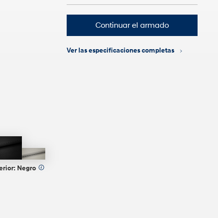
Continuar el armado
Ver las especificaciones completas
Negro
Gris
erior:
Negro