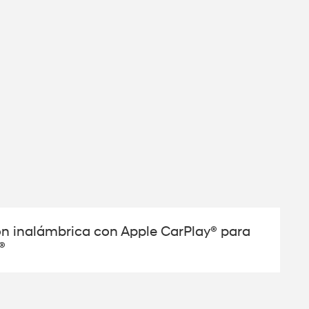
ón inalámbrica con Apple CarPlay® para
®