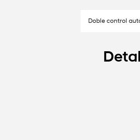
Doble control au
Detal