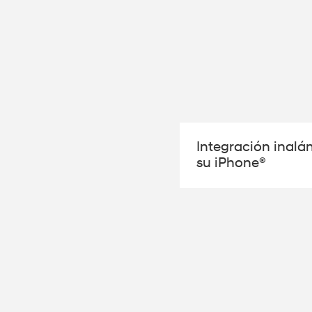
Integración inalá
su iPhone®