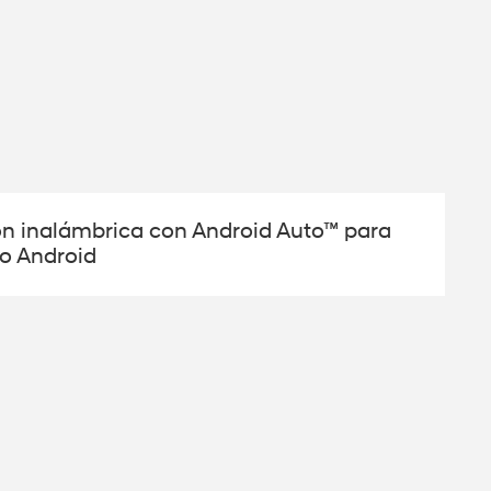
ón inalámbrica con Android Auto™ para
no Android