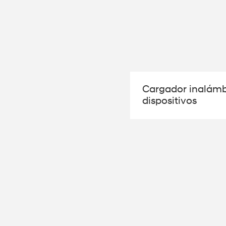
Cargador inalámb
dispositivos