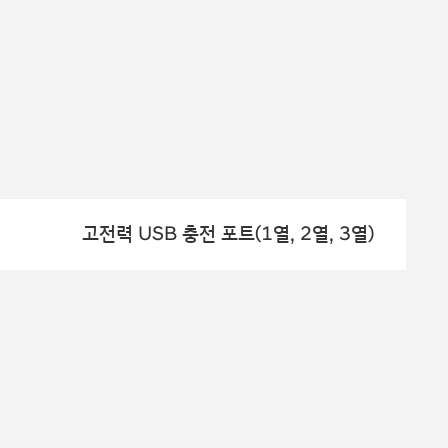
고전력 USB 충전 포트(1열, 2열, 3열)