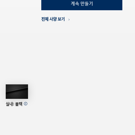
계속 만들기
전체 사양 보기
블랙
실내:
블랙