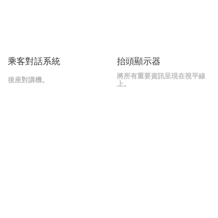
抬頭顯示器
乘客對話系統
將所有重要資訊呈現在視平線
後座對講機。
上。