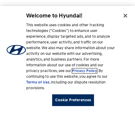
Welcome to Hyundai!
This website uses cookies and other tracking
technologies (“Cookies”) to enhance user
experience, display targeted ads, and to analyze
performance, user activity, and traffic on our
website. We also may share information about your
activity on our website with our advertising,
analytics, and business partners. For more
information about our use of cookies and our
privacy practices, see our
Privacy Policy
. By
continuing to use this website, you agree to our
Terms of Use
, including our dispute resolution
provisions.
Cookie Preferences