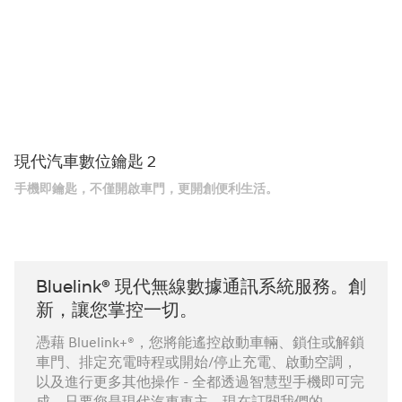
現代汽車數位鑰匙 2
手機即鑰匙，不僅開啟車門，更開創便利生活。
Bluelink® 現代無線數據通訊系統服務。創
新，讓您掌控一切。
憑藉 Bluelink+®，您將能遙控啟動車輛、鎖住或解鎖
車門、排定充電時程或開始/停止充電、啟動空調，
以及進行更多其他操作 - 全都透過智慧型手機即可完