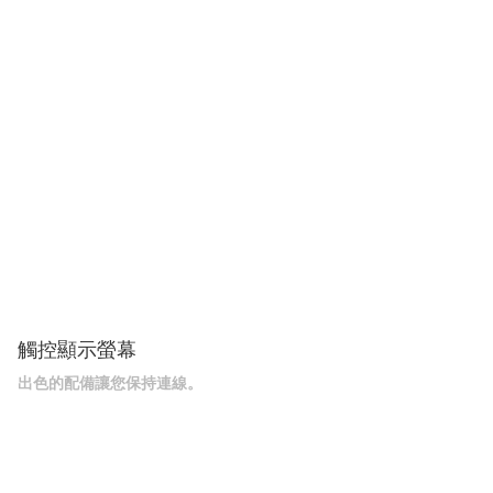
觸控顯示螢幕
出色的配備讓您保持連線。