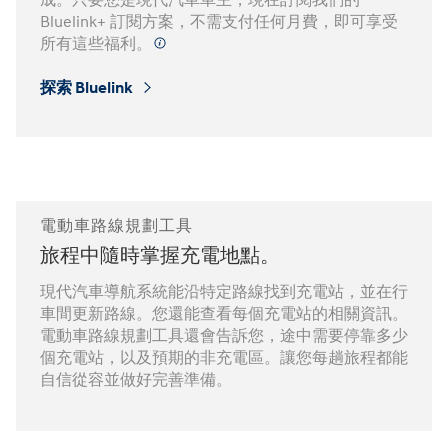
成。只要您是現代汽車車主，現在訂閱我們的
Bluelink+ 訂閱方案，不需支付任何月費，即可享受
所有這些福利。
探索 Bluelink
⁠
電動車路線規劃工具
旅程中隨時掌握充電地點。
現代汽車導航系統能沿特定路線找到充電站，並在行
車間更新路線。您還能查看每個充電站的相關資訊。
電動車路線規劃工具還會告訴您，途中需要停靠多少
個充電站，以及預期的非充電區。讓您每趟旅程都能
自信從容並做好完善準備。