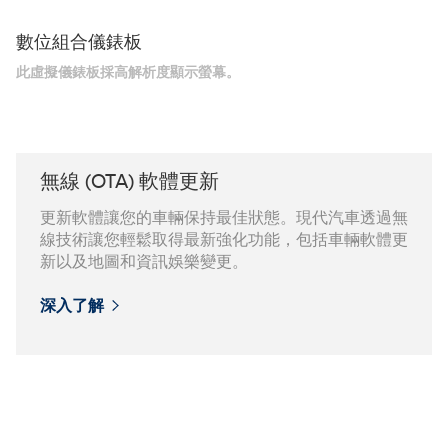
數位組合儀錶板
此虛擬儀錶板採高解析度顯示螢幕。
無線 (OTA) 軟體更新
更新軟體讓您的車輛保持最佳狀態。現代汽車透過無
線技術讓您輕鬆取得最新強化功能，包括車輛軟體更
新以及地圖和資訊娛樂變更。
深入了解